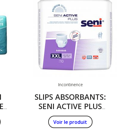
Incontinence
N
SLIPS ABSORBANTS:
E
SENI ACTIVE PLUS
I
TAILLE XXL
Voir le produit