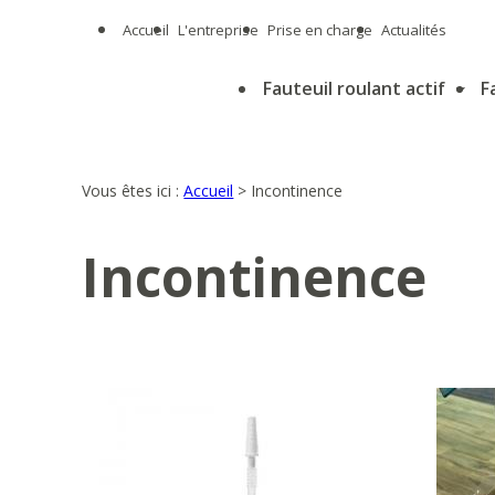
Panneau de gestion des cookies
Accueil
L'entreprise
Prise en charge
Actualités
Fauteuil roulant actif
F
Vous êtes ici :
Accueil
>
Incontinence
Incontinence