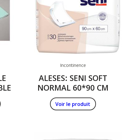
Incontinence
LE
ALESES: SENI SOFT
BLE
NORMAL 60*90 CM
Voir le produit