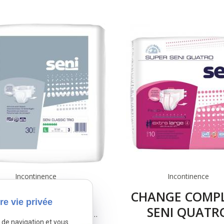
Incontinence
Incontinence
ANGE COMPLET
CHANGE COMPL
re vie privée
I: CLASSIC TRIO
SENI QUATR
e de navigation et vous