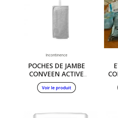
Incontinence
POCHES DE JAMBE
E
CONVEEN ACTIVE
CO
COLOPLAST
CO
Voir le produit