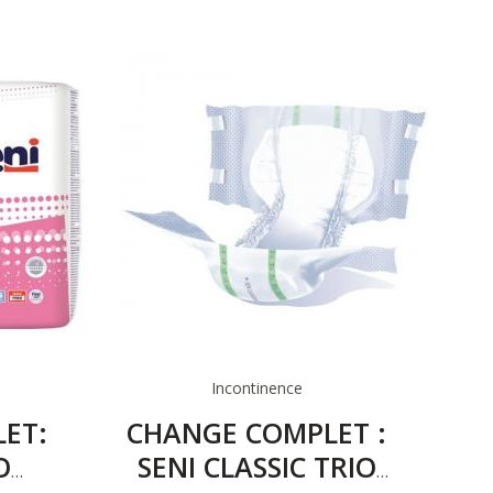
Incontinence
ET:
CHANGE COMPLET :
O
SENI CLASSIC TRIO