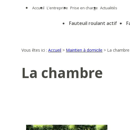
Panneau de gestion des cookies
Accueil
L'entreprise
Prise en charge
Actualités
Fauteuil roulant actif
F
Vous êtes ici :
Accueil
>
Maintien à domicile
>
La chambre
La chambre