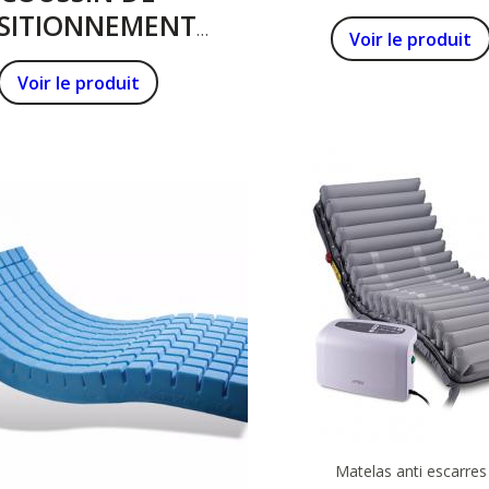
SEMI LATÉRAL à
SITIONNEMENT
Voir le produit
I-LUNE SYSTAM
Voir le produit
Matelas anti escarres