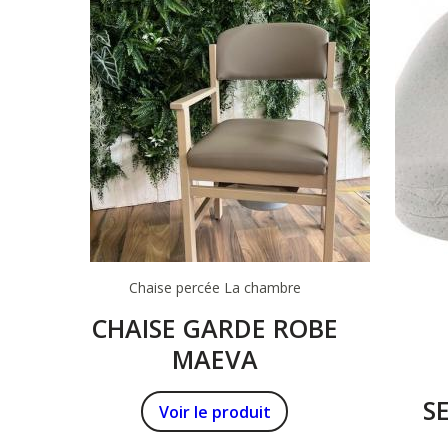
Chaise percée
La chambre
CHAISE GARDE ROBE
MAEVA
S
Voir le produit