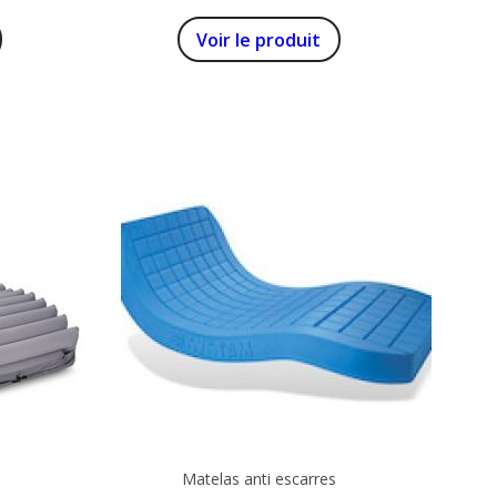
 30°
BOUÉE SYSTAM
Voir le produit
Matelas anti escarres