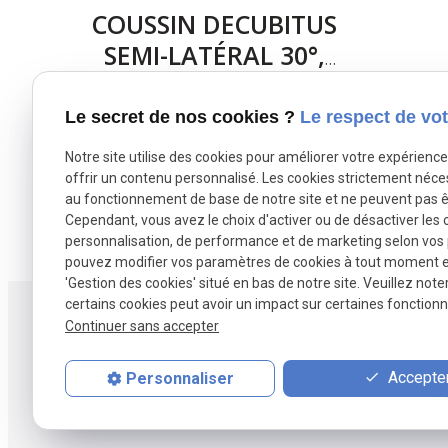
COUSSIN DECUBITUS
SEMI-LATÉRAL 30°,
SYSTAM
P
Voir le produit
Le secret de nos cookies ?
Le respect de vot
es
Notre site utilise des cookies pour améliorer votre expérienc
offrir un contenu personnalisé. Les cookies strictement néce
au fonctionnement de base de notre site et ne peuvent pas ê
Cependant, vous avez le choix d'activer ou de désactiver les 
personnalisation, de performance et de marketing selon vos
pouvez modifier vos paramètres de cookies à tout moment en 
'Gestion des cookies' situé en bas de notre site. Veuillez note
certains cookies peut avoir un impact sur certaines fonctionna
Conta
Continuer sans accepter
03 20
Accepter
Personnaliser
fland