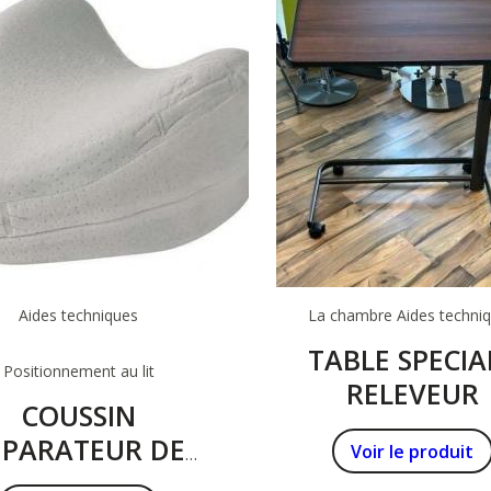
Aides techniques
La chambre
Aides techni
TABLE SPECIA
Positionnement au lit
RELEVEUR
COUSSIN
EPARATEUR DE
Voir le produit
JAMBES