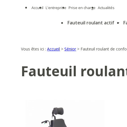
Panneau de gestion des cookies
Accueil
L'entreprise
Prise en charge
Actualités
Fauteuil roulant actif
F
Vous êtes ici :
Accueil
>
Sénior
>
Fauteuil roulant de confo
Fauteuil roulan