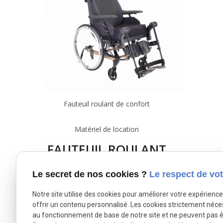
Fauteuil roulant de confort
Matériel de location
FAUTEUIL ROULANT
DE CONFORT
Le secret de nos cookies ?
Le respect de vot
CLEMATIS PRO
Voir le produit
Notre site utilise des cookies pour améliorer votre expérienc
offrir un contenu personnalisé. Les cookies strictement néce
au fonctionnement de base de notre site et ne peuvent pas ê