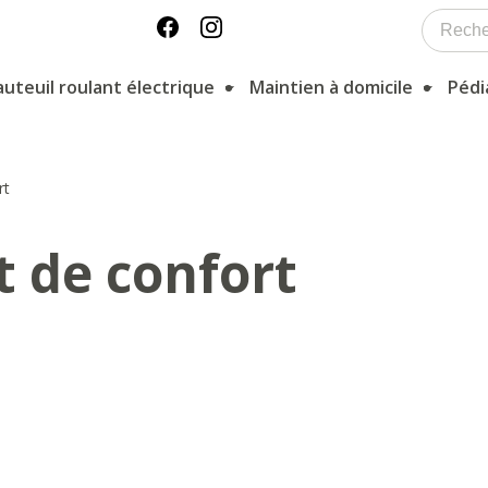
auteuil roulant électrique
Maintien à domicile
Pédi
rt
t de confort