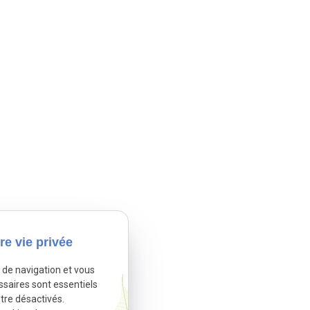
re vie privée
e de navigation et vous
ssaires sont essentiels
tre désactivés.