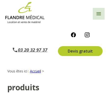
Panneau de gestion des cookies
menu
03 20 32 97 37
Devis gratuit
Vous êtes ici :
Accueil
>
produits