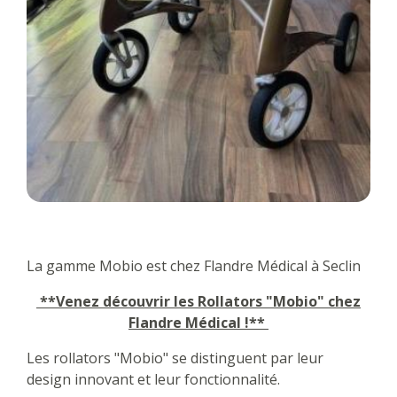
La gamme Mobio est chez Flandre Médical à Seclin
**Venez découvrir les Rollators "Mobio" chez
Flandre Médical !**
Les rollators "Mobio" se distinguent par leur
design innovant et leur fonctionnalité.