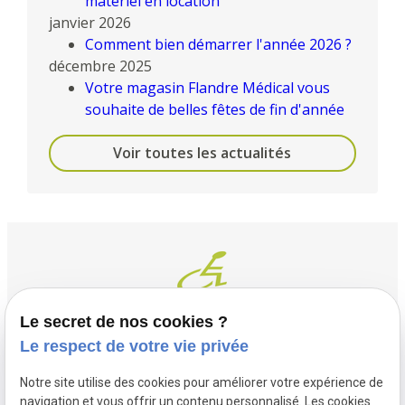
matériel en location
janvier 2026
Comment bien démarrer l'année 2026 ?
décembre 2025
Votre magasin Flandre Médical vous
souhaite de belles fêtes de fin d'année
Voir toutes les actualités
Le secret de nos cookies ?
Le respect de votre vie privée
Contact
Adresse
Notre site utilise des cookies pour améliorer votre expérience de
03 20 32 97 37
1 Place Saint Piat
navigation et vous offrir un contenu personnalisé. Les cookies