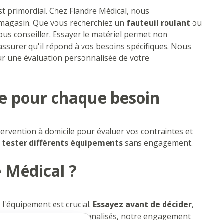
est primordial. Chez Flandre Médical, nous
magasin. Que vous recherchiez un
fauteuil roulant
ou
vous conseiller. Essayer le matériel permet non
'assurer qu'il répond à vos besoins spécifiques. Nous
ur une évaluation personnalisée de votre
re pour chaque besoin
ervention à domicile pour évaluer vos contraintes et
e
tester différents équipements
sans engagement.
e Médical ?
 l'équipement est crucial.
Essayez avant de décider
,
iée et des services personnalisés, notre engagement