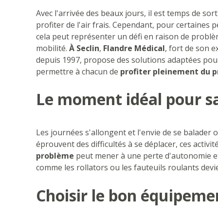
Avec l'arrivée des beaux jours, il est temps de sort
profiter de l'air frais. Cependant, pour certaines 
cela peut représenter un défi en raison de probl
mobilité.
À Seclin
,
Flandre Médical
, fort de son 
depuis 1997, propose des solutions adaptées pou
permettre à chacun de
profiter pleinement du 
Le moment idéal pour sa
Les journées s'allongent et l'envie de se balader o
éprouvent des difficultés à se déplacer, ces activ
problème
peut mener à une perte d'autonomie et à
comme les rollators ou les fauteuils roulants dev
Choisir le bon équipeme