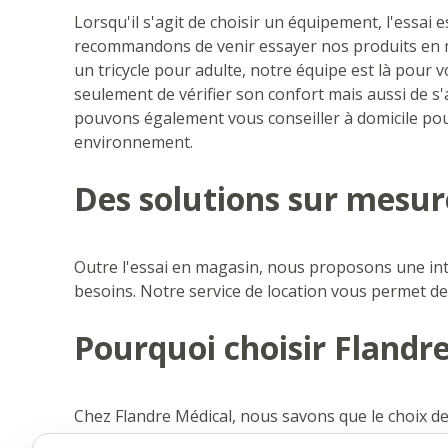
Lorsqu'il s'agit de choisir un équipement, l'essai 
recommandons de venir essayer nos produits en 
un tricycle pour adulte, notre équipe est là pour 
seulement de vérifier son confort mais aussi de s
pouvons également vous conseiller à domicile po
environnement.
Des solutions sur mesu
Outre l'essai en magasin, nous proposons une int
besoins. Notre service de location vous permet d
Pourquoi choisir Flandr
Chez Flandre Médical, nous savons que le choix de
c'est notre conseil principal. Avec une gamme var