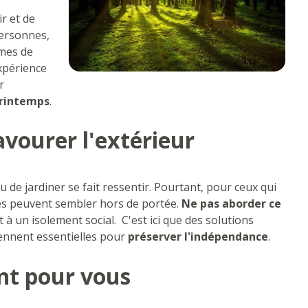
ir et de
personnes,
èmes de
expérience
r
printemps
.
vourer l'extérieur
u de jardiner se fait ressentir. Pourtant, pour ceux qui
ités peuvent sembler hors de portée.
Ne pas aborder ce
 un isolement social. C'est ici que des solutions
iennent essentielles pour
préserver l'indépendance
.
nt pour vous