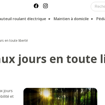
auteuil roulant électrique
Maintien à domicile
Pédi
rs en toute liberté
aux jours en toute l
x jours
ilité et