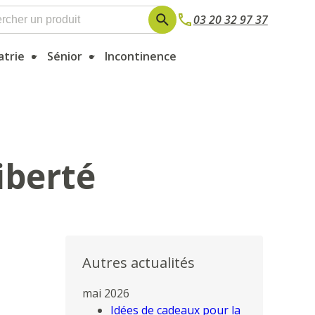
03 20 32 97 37
atrie
Sénior
Incontinence
iberté
Autres actualités
mai 2026
Idées de cadeaux pour la