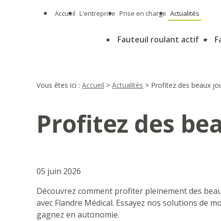
Panneau de gestion des cookies
Accueil
L'entreprise
Prise en charge
Actualités
Fauteuil roulant actif
F
Vous êtes ici :
Accueil
>
Actualités
> Profitez des beaux jou
Profitez des be
05 juin 2026
Découvrez comment profiter pleinement des beau
avec Flandre Médical. Essayez nos solutions de mob
gagnez en autonomie.