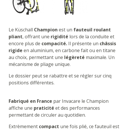
Le Küschall
Champion
est un
fauteuil roulant
pliant
, offrant une
rigidité
lors de la conduite et
encore plus de
compacité.
Il présente un
châssis
rigide
en aluminium, en carbone fait ou en titane
au choix, permettant une
légèreté
maximale. Un
mécanisme de pliage unique.
Le dossier peut se rabattre et se régler sur cinq
positions différentes.
Fabriqué en France
par Invacare le
Champion
affiche une
praticité
et des performances
permettant de circuler au quotidien.
Extrèmement
compact
une fois plié, ce fauteuil est