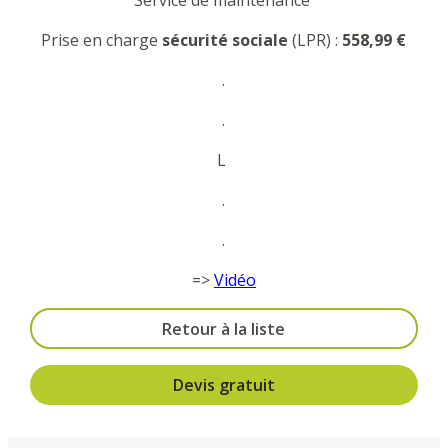
Service de maintenance
Prise en charge
sécurité sociale
(LPR) :
558,99 €
.
.
L
.
.
=>
Vidéo
Retour à la liste
Devis gratuit