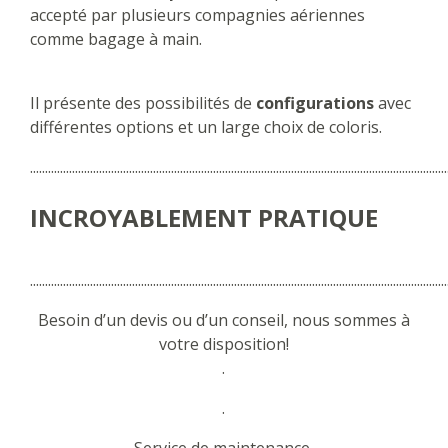
accepté par plusieurs compagnies aériennes
comme bagage à main.
Il présente des possibilités de
configurations
avec
différentes options et un large choix de coloris.
...........................................................................................................................................
INCROYABLEMENT PRATIQUE
...........................................................................................................................................
Besoin d’un devis ou d’un conseil, nous sommes à
votre disposition!
.
.