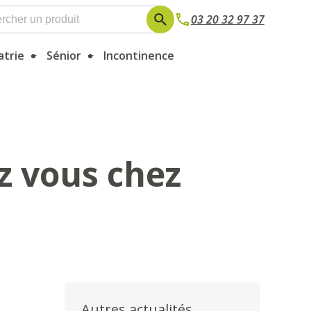
03 20 32 97 37
atrie
Sénior
Incontinence
z vous chez
Autres actualités