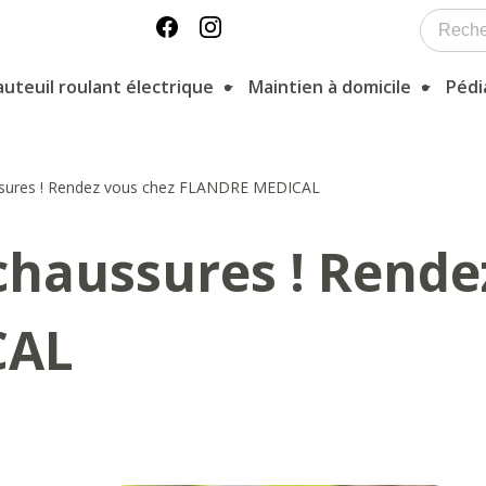
auteuil roulant électrique
Maintien à domicile
Pédi
sures ! Rendez vous chez FLANDRE MEDICAL
chaussures ! Rende
CAL