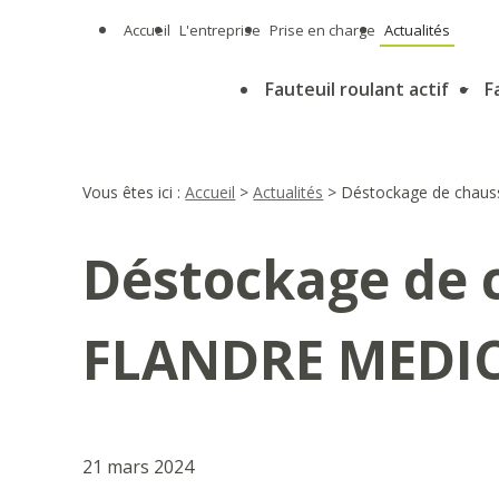
Panneau de gestion des cookies
Accueil
L'entreprise
Prise en charge
Actualités
Fauteuil roulant actif
F
Vous êtes ici :
Accueil
>
Actualités
> Déstockage de chaus
Déstockage de 
FLANDRE MEDI
21 mars 2024