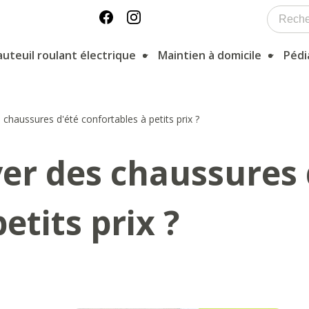
auteuil roulant électrique
Maintien à domicile
Pédi
haussures d'été confortables à petits prix ?
r des chaussures 
etits prix ?