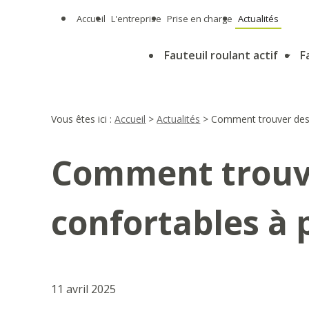
Panneau de gestion des cookies
Accueil
L'entreprise
Prise en charge
Actualités
Fauteuil roulant actif
F
Vous êtes ici :
Accueil
>
Actualités
> Comment trouver des c
Comment trouve
confortables à p
11 avril 2025