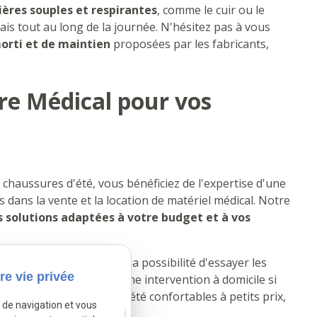
ères souples et respirantes
, comme le cuir ou le
rais tout au long de la journée. N'hésitez pas à vous
orti et de maintien
proposées par les fabricants,
dre Médical pour vos
 chaussures d'été, vous bénéficiez de l'expertise d'une
 dans la vente et la location de matériel médical. Notre
s solutions adaptées à votre budget et à vos
ervice de qualité, avec la possibilité d'essayer les
re vie privée
rsonnalisés, et même d'une intervention à domicile si
 gamme de chaussures d'été confortables à petits prix,
e de navigation et vous