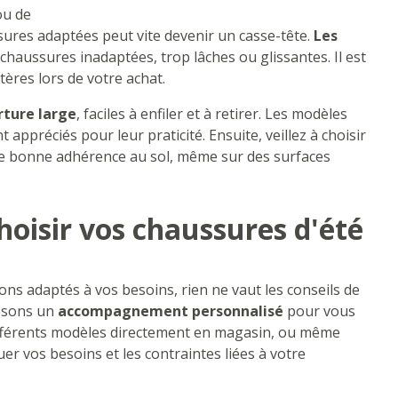
ou de
ssures adaptées peut vite devenir un casse-tête.
Les
chaussures inadaptées, trop lâches ou glissantes. Il est
ères lors de votre achat.
rture large
, faciles à enfiler et à retirer. Les modèles
 appréciés pour leur praticité. Ensuite, veillez à choisir
e bonne adhérence au sol, même sur des surfaces
hoisir vos chaussures d'été
ns adaptés à vos besoins, rien ne vaut les conseils de
posons un
accompagnement personnalisé
pour vous
différents modèles directement en magasin, ou même
uer vos besoins et les contraintes liées à votre