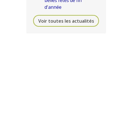
belles fêtes de fin
d'année
Voir toutes les actualités