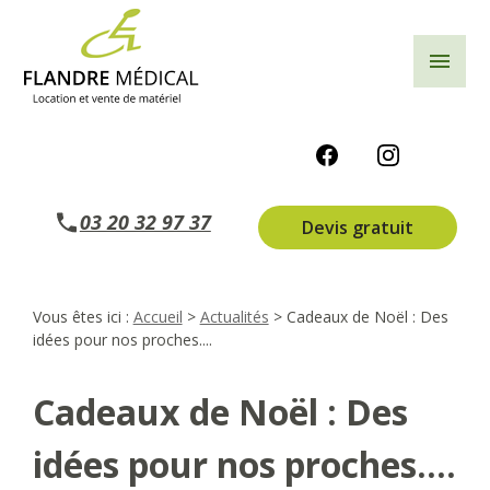
Panneau de gestion des cookies
menu
03 20 32 97 37
Devis gratuit
Vous êtes ici :
Accueil
>
Actualités
> Cadeaux de Noël : Des
idées pour nos proches....
Cadeaux de Noël : Des
idées pour nos proches....