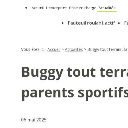
Panneau de gestion des cookies
Accueil
L'entreprise
Prise en charge
Actualités
Fauteuil roulant actif
F
Vous êtes ici :
Accueil
>
Actualités
> Buggy tout terrain : la
Buggy tout terra
parents sportifs
06 mai 2025