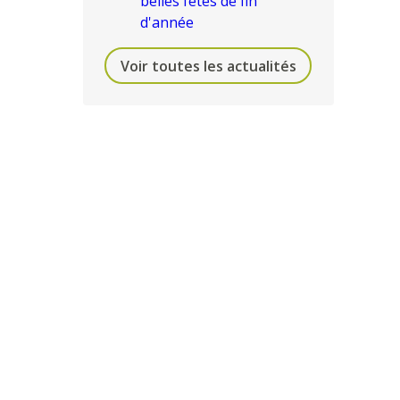
belles fêtes de fin
d'année
Voir toutes les actualités