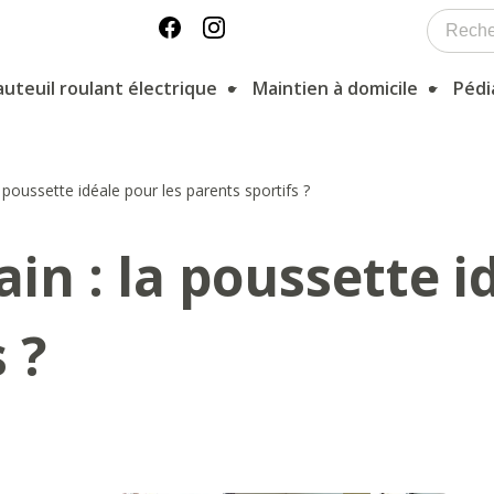
auteuil roulant électrique
Maintien à domicile
Pédi
 poussette idéale pour les parents sportifs ?
in : la poussette i
 ?