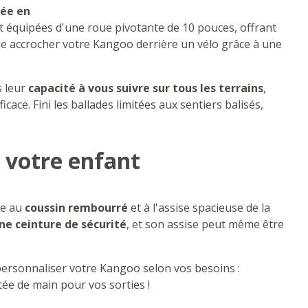
ée en
ont équipées d'une roue pivotante de 10 pouces, offrant
e accrocher votre Kangoo derrière un vélo grâce à une
s leur
capacité à vous suivre sur tous les terrains
,
cace. Fini les ballades limitées aux sentiers balisés,
r votre enfant
e au
coussin rembourré
et à l'assise spacieuse de la
ne ceinture de sécurité
, et son assise peut même être
ersonnaliser votre Kangoo selon vos besoins :
rtée de main pour vos sorties !