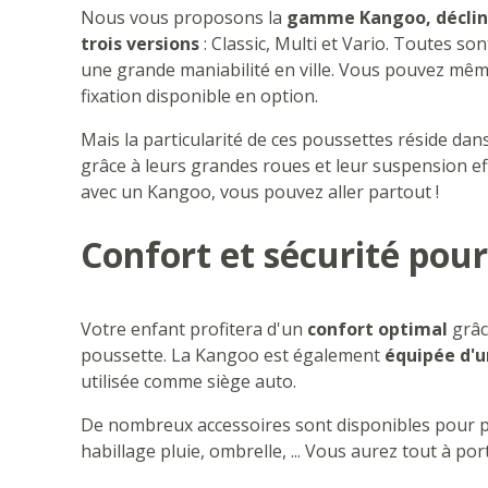
Nous vous proposons la
gamme Kangoo, déclin
trois versions
: Classic, Multi et Vario. Toutes s
une grande maniabilité en ville. Vous pouvez mêm
fixation disponible en option.
Mais la particularité de ces poussettes réside dan
grâce à leurs grandes roues et leur suspension effi
avec un Kangoo, vous pouvez aller partout !
Confort et sécurité pou
Votre enfant profitera d'un
confort optimal
grâc
poussette. La Kangoo est également
équipée d'u
utilisée comme siège auto.
De nombreux accessoires sont disponibles pour p
habillage pluie, ombrelle, ... Vous aurez tout à po