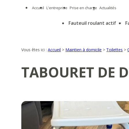
Panneau de gestion des cookies
Accueil
L'entreprise
Prise en charge
Actualités
Fauteuil roulant actif
F
Vous êtes ici :
Accueil
>
Maintien à domicile
>
Toilettes
>
TABOURET DE D