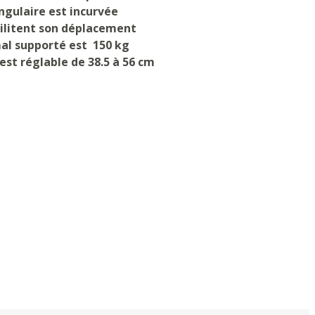
angulaire est incurvée
cilitent son déplacement
al supporté est 150 kg
est réglable de 38.5 à 56 cm