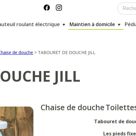
auteuil roulant électrique
Maintien à domicile
Pédi
Chaise de douche
>
TABOURET DE DOUCHE JILL
OUCHE JILL
Chaise de douche
Toilette
Tabouret de douc
Les pieds fix