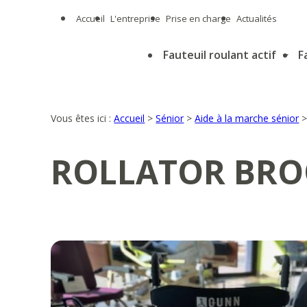
Panneau de gestion des cookies
Accueil
L'entreprise
Prise en charge
Actualités
Fauteuil roulant actif
F
Vous êtes ici :
Accueil
>
Sénior
>
Aide à la marche sénior
ROLLATOR BRO