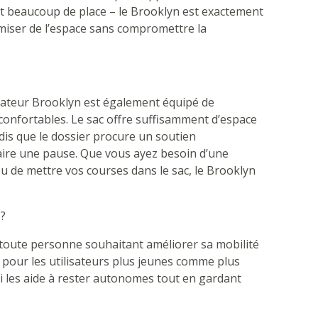
 beaucoup de place – le Brooklyn est exactement
omiser de l’espace sans compromettre la
lateur Brooklyn est également équipé de
confortables. Le sac offre suffisamment d’espace
dis que le dossier procure un soutien
aire une pause. Que vous ayez besoin d’une
de mettre vos courses dans le sac, le Brooklyn
 ?
toute personne souhaitant améliorer sa mobilité
it pour les utilisateurs plus jeunes comme plus
i les aide à rester autonomes tout en gardant