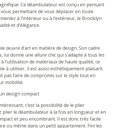
gnifique. Ce déambulateur est conçu en pensant
, vous permettant de vous déplacer en toute
eniez à l’intérieur ou à l’extérieur, le Brooklyn
alité et d’élégance.
le œuvre d’art en matière de design. Son cadre
 lui donne une allure chic qui s’adapte à tous les
t à l’utilisation de matériaux de haute qualité, ce
à utiliser, il est aussi esthétiquement plaisant.
nt pas faire de compromis sur le style tout en
ur mobilité.
t un design compact
éressant, c’est la possibilité de le plier
 plier le déambulateur à la fois en longueur et en
ompact et peu encombrant. Il est donc très facile
ture ou même dans un petit appartement. Fini les