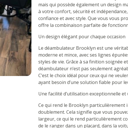
mais qui possède également un design ma
à votre confort, sécurité et indépendance
confiance et avec style. Que vous vous prom
offre la combinaison parfaite de fonctionn
Un design élégant pour chaque occasion
Le déambulateur Brooklyn est une véritab
moderne et mince, avec ses lignes épurées,
styles de vie. Grâce à sa finition soignée e
déambulateur n’est pas seulement agréable 
C’est le choix idéal pour ceux qui ne veule
ayant besoin d’une solution fiable pour le
Une facilité d’utilisation exceptionnelle e
Ce qui rend le Brooklyn particulièrement int
doublement. Cela signifie que vous pouvez
largeur, ce qui le rend particulièrement c
de le ranger dans un placard, dans la voi