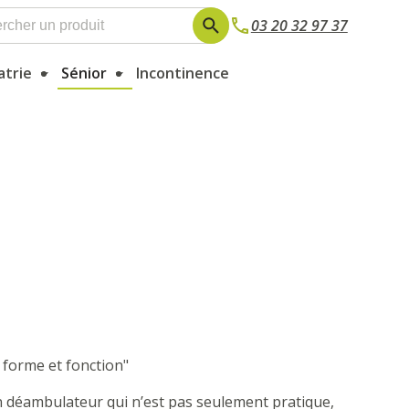
03 20 32 97 37
atrie
Sénior
Incontinence
 forme et fonction"
 déambulateur qui n’est pas seulement pratique,