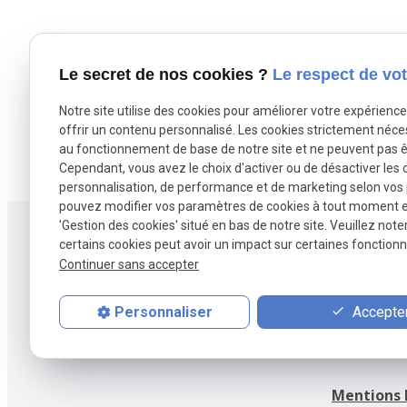
Le secret de nos cookies ?
Le respect de vot
Notre site utilise des cookies pour améliorer votre expérienc
offrir un contenu personnalisé. Les cookies strictement néce
au fonctionnement de base de notre site et ne peuvent pas ê
Cependant, vous avez le choix d'activer ou de désactiver les 
personnalisation, de performance et de marketing selon vos
pouvez modifier vos paramètres de cookies à tout moment en 
'Gestion des cookies' situé en bas de notre site. Veuillez note
Conta
certains cookies peut avoir un impact sur certaines fonctionna
Continuer sans accepter
03 20
fland
Accepter
Personnaliser
Mentions 