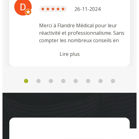
26-11-2024
Merci à Flandre Médical pour leur
réactivité et professionnalisme. Sans
compter les nombreux conseils en
terme d'installation au fauteuil et de
Lire plus
son utilisation. C'est précieux 🙏 Je
recommande !