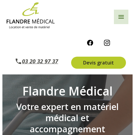
Panneau de gestion des cookies
menu
03 20 32 97 37
Devis gratuit
Flandre Médical
Votre expert en matériel
médical et
accompagnement