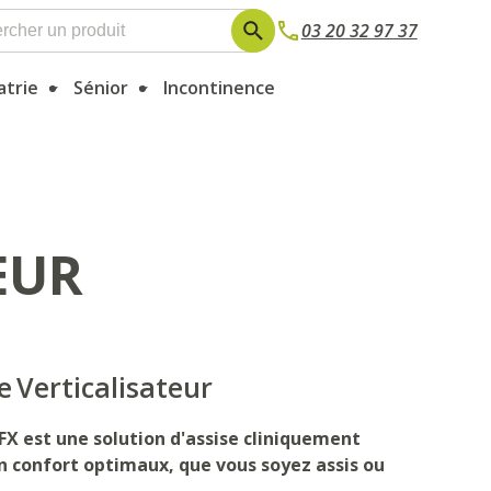
03 20 32 97 37
atrie
Sénior
Incontinence
EUR
e
Verticalisateur
FX est une solution d'assise cliniquement
n confort optimaux, que vous soyez assis ou