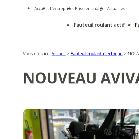
Panneau de gestion des cookies
Accueil
L'entreprise
Prise en charge
Actualités
Fauteuil roulant actif
F
Vous êtes ici :
Accueil
>
Fauteuil roulant électrique
>
NOUV
NOUVEAU AVIVA