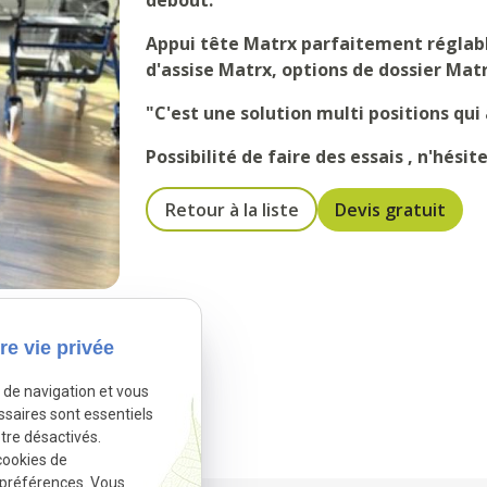
debout."
Appui tête Matrx parfaitement réglable
d'assise Matrx, options de dossier Matr
"C'est une solution multi positions qui
Possibilité de faire des essais , n'hési
Retour à la liste
Devis gratuit
re vie privée
e de navigation et vous
ssaires sont essentiels
tre désactivés.
cookies de
 préférences. Vous