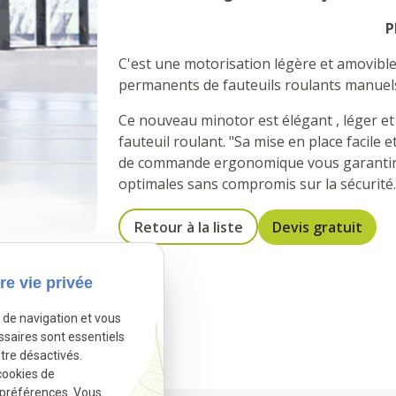
P
C'est une motorisation légère et amovible 
permanents de fauteuils roulants manuel
Ce nouveau minotor est élégant , léger et d
fauteuil roulant. "Sa mise en place facile e
de commande ergonomique vous garantir 
optimales sans compromis sur la sécurité.
Retour à la liste
Devis gratuit
re vie privée
e de navigation et vous
ssaires sont essentiels
tre désactivés.
cookies de
 préférences. Vous