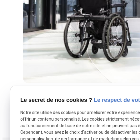
Le secret de nos cookies ?
Le respect de vot
Notre site utilise des cookies pour améliorer votre expérienc
offrir un contenu personnalisé. Les cookies strictement néce
au fonctionnement de base de notre site et ne peuvent pas ê
Cependant, vous avez le choix d'activer ou de désactiver les 
personnalisation, de performance et de marketing selon vos