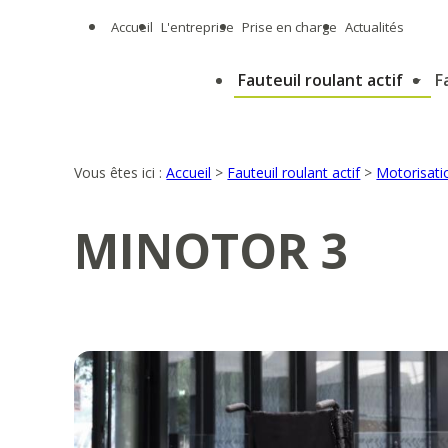
Panneau de gestion des cookies
Accueil
L'entreprise
Prise en charge
Actualités
Fauteuil roulant actif
F
Vous êtes ici :
Accueil
>
Fauteuil roulant actif
>
Motorisatio
MINOTOR 3