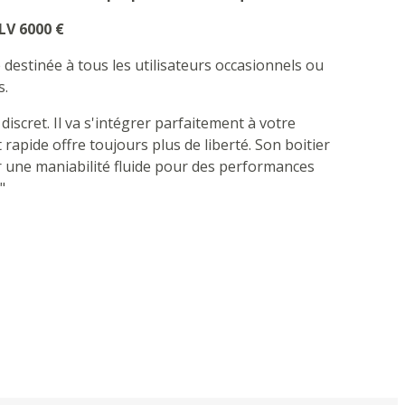
LV 6000 €
destinée à tous les utilisateurs occasionnels ou
s.
iscret. Il va s'intégrer parfaitement à votre
t rapide offre toujours plus de liberté. Son boitier
une maniabilité fluide pour des performances
"