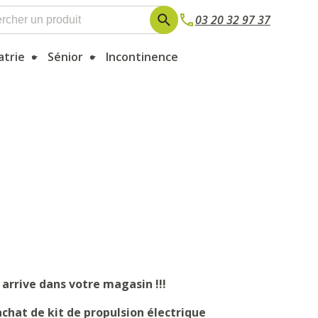
03 20 32 97 37
atrie
Sénior
Incontinence
arrive dans votre magasin !!!
achat de kit de propulsion électrique