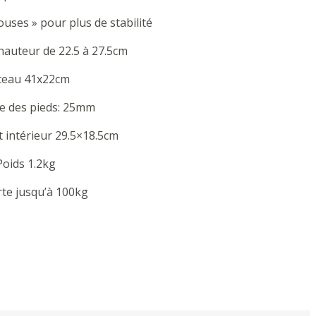
ouses » pour plus de stabilité
hauteur de 22.5 à 27.5cm
ateau 41x22cm
e des pieds: 25mm
 intérieur 29.5×18.5cm
Poids 1.2kg
te jusqu’à 100kg