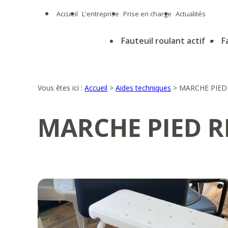
Panneau de gestion des cookies
Accueil
L'entreprise
Prise en charge
Actualités
Fauteuil roulant actif
F
Vous êtes ici :
Accueil
>
Aides techniques
>
MARCHE PIED
MARCHE PIED 