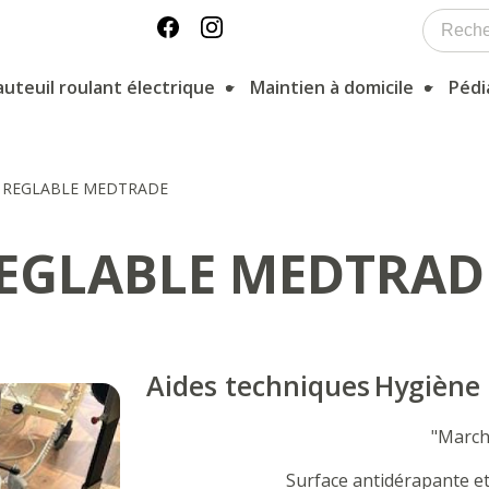
auteuil roulant électrique
Maintien à domicile
Pédi
 REGLABLE MEDTRADE
REGLABLE MEDTRAD
Aides techniques
Hygiène
"March
Surface antidérapante et