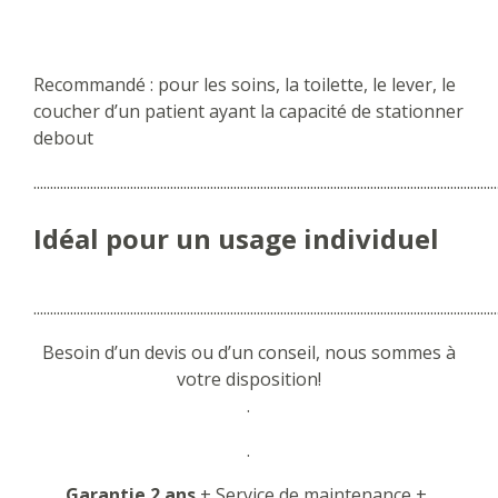
Recommandé : pour les soins, la toilette, le lever, le
coucher d’un patient ayant la capacité de stationner
debout
...........................................................................................................................................
Idéal pour un usage individuel
...........................................................................................................................................
Besoin d’un devis ou d’un conseil, nous sommes à
votre disposition!
.
.
Garantie 2 ans
+ Service de maintenance +