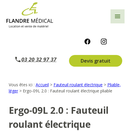
Panneau de gestion des cookies
menu
03 20 32 97 37
Devis gratuit
Vous êtes ici :
Accueil
>
Fauteuil roulant électrique
>
Pliable,
léger
>
Ergo-09L 2.0 : Fauteuil roulant électrique pliable
Ergo-09L 2.0 : Fauteuil
roulant électrique