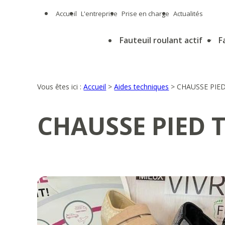
Panneau de gestion des cookies
Accueil
L'entreprise
Prise en charge
Actualités
Fauteuil roulant actif
F
Vous êtes ici :
Accueil
>
Aides techniques
>
CHAUSSE PIE
CHAUSSE PIED 