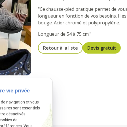
"Ce chausse-pied pratique permet de vous
longueur en fonction de vos besoins. Il e
bouge. Acier chromé et polypropylène.
Longueur de 54 à 75 cm."
Retour à la liste
Devis gratuit
re vie privée
e de navigation et vous
ssaires sont essentiels
tre désactivés.
cookies de
 préférences. Vous