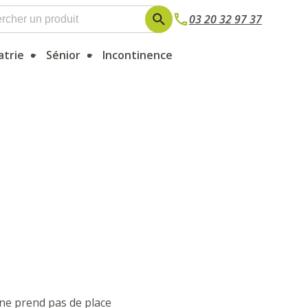
03 20 32 97 37
atrie
Sénior
Incontinence
l ne prend pas de place