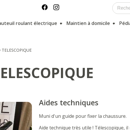
auteuil roulant électrique
Maintien à domicile
Pédi
D TELESCOPIQUE
TELESCOPIQUE
Aides techniques
Muni d'un guide pour fixer la chaussure.
Aide technique très utile ! Télescopique, i