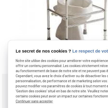
Le secret de nos cookies ?
Le respect de vot
Notre site utilise des cookies pour améliorer votre expérienc
offrir un contenu personnalisé. Les cookies strictement néce
au fonctionnement de base de notre site et ne peuvent pas ê
Cependant, vous avez le choix d'activer ou de désactiver les 
personnalisation, de performance et de marketing selon vos
Conta
pouvez modifier vos paramètres de cookies à tout moment en 
'Gestion des cookies' situé en bas de notre site. Veuillez note
03 20
certains cookies peut avoir un impact sur certaines fonctionna
fland
Continuer sans accepter