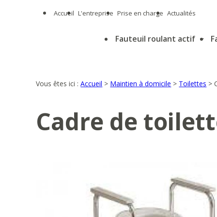
Panneau de gestion des cookies
Accueil
L'entreprise
Prise en charge
Actualités
Fauteuil roulant actif
F
Vous êtes ici :
Accueil
>
Maintien à domicile
>
Toilettes
>
Cadre de toile