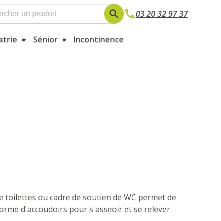
03 20 32 97 37
atrie
Sénior
Incontinence
de toilettes ou cadre de soutien de WC permet de
forme d'accoudoirs pour s'asseoir et se relever