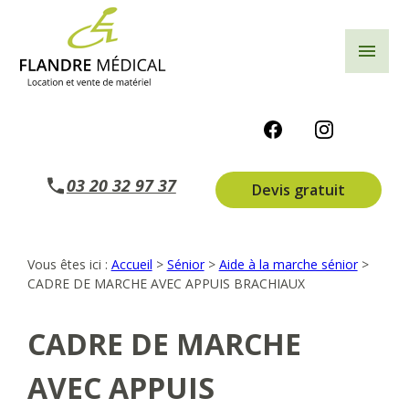
Panneau de gestion des cookies
menu
03 20 32 97 37
Devis gratuit
Vous êtes ici :
Accueil
>
Sénior
>
Aide à la marche sénior
>
CADRE DE MARCHE AVEC APPUIS BRACHIAUX
CADRE DE MARCHE
AVEC APPUIS