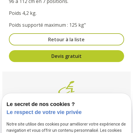
96 à 112 cm en 7 positions.
Poids 4,2 kg.
Poids supporté maximum : 125 kg"
Retour à la liste
Devis gratuit
Le secret de nos cookies ?
Le respect de votre vie privée
Contact
Adresse
Notre site utilise des cookies pour améliorer votre expérience de
03 20 32 97 37
1 Place Saint Piat
navigation et vous offrir un contenu personnalisé. Les cookies