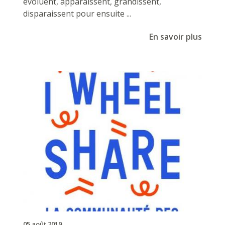
évoluent, apparaissent, grandissent,
disparaissent pour ensuite ...
En savoir plus
05 août 2019