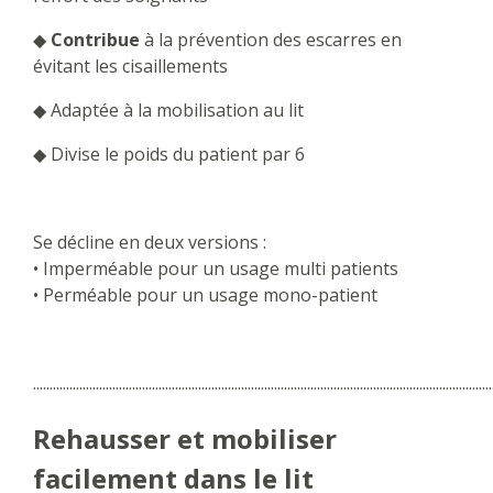
◆
Contribue
à la prévention des escarres en
évitant les cisaillements
◆ Adaptée à la mobilisation au lit
◆ Divise le poids du patient par 6
Se décline en deux versions :
• Imperméable pour un usage multi patients
• Perméable pour un usage mono-patient
...........................................................................................................................................
Rehausser et mobiliser
facilement dans le lit