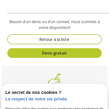
...........................................................................................................................................
Besoin d’un devis ou d’un conseil, nous sommes à
votre disposition!
Retour à la liste
Devis gratuit
Le secret de nos cookies ?
Le respect de votre vie privée
Contact
Adresse
Notre site utilise des cookies pour améliorer votre expérience de