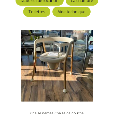
Matériel de location
La chambre
Toilettes
Aide technique
Chaise percée
Chaise de douche