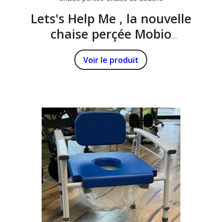
Lets's Help Me , la nouvelle
chaise perçée Mobio
élégante et chic !!!!
Voir le produit